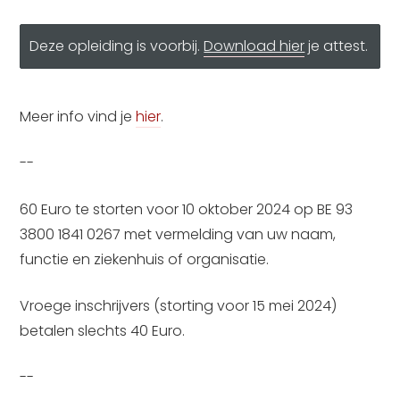
Deze opleiding is voorbij.
Download hier
je attest.
Meer info vind je
hier
.
--
60 Euro te storten voor 10 oktober 2024 op BE 93
3800 1841 0267 met vermelding van uw naam,
functie en ziekenhuis of organisatie.
Vroege inschrijvers (storting voor 15 mei 2024)
betalen slechts 40 Euro.
--