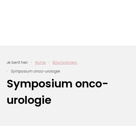
Je bent hier:
Home
Bijscholingen
Symposium onco-urologie
Symposium onco-
urologie